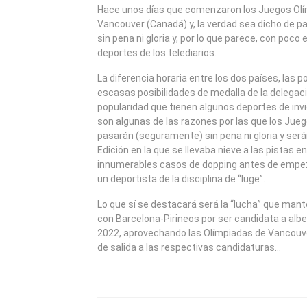
2010
Hace unos días que comenzaron los Juegos Olím
Vancouver (Canadá) y, la verdad sea dicho de p
sin pena ni gloria y, por lo que parece, con poco
deportes de los telediarios.
La diferencia horaria entre los dos países, las po
escasas posibilidades de medalla de la delegaci
popularidad que tienen algunos deportes de invi
son algunas de las razones por las que los Jue
pasarán (seguramente) sin pena ni gloria y ser
Edición en la que se llevaba nieve a las pistas e
innumerables casos de dopping antes de empez
un deportista de la disciplina de “luge”.
Lo que sí se destacará será la “lucha” que ma
con Barcelona-Pirineos por ser candidata a albe
2022, aprovechando las Olímpiadas de Vancouve
de salida a las respectivas candidaturas…
NAVEGACIÓN