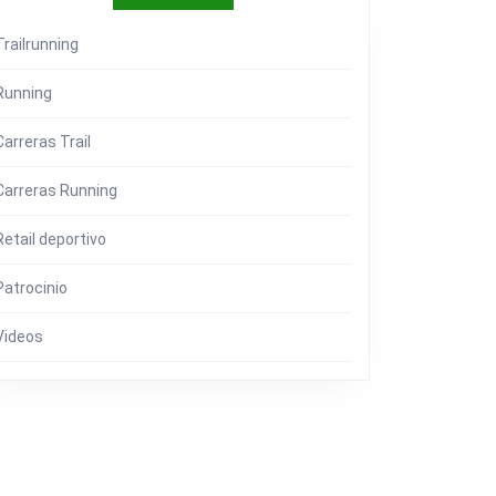
Trailrunning
Running
Carreras Trail
Carreras Running
Retail deportivo
Patrocinio
Videos