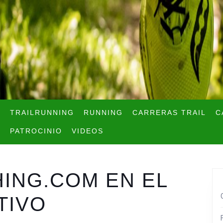
TRAILRUNNING
RUNNING
CARRERAS TRAIL
C
PATROCINIO
VIDEOS
ING.COM EN EL
TIVO