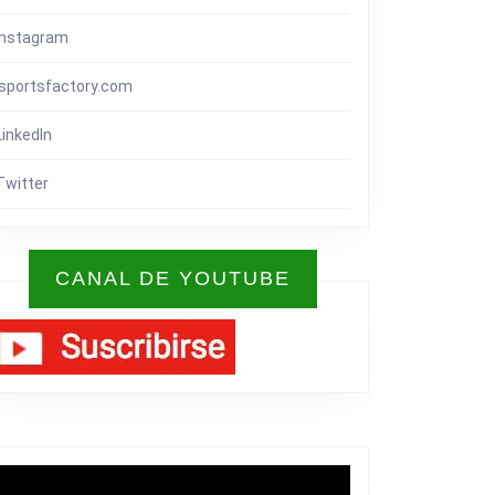
Instagram
isportsfactory.com
LinkedIn
Twitter
CANAL DE YOUTUBE