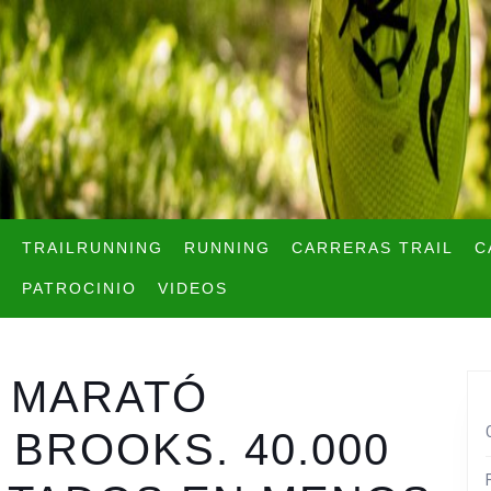
TRAILRUNNING
RUNNING
CARRERAS TRAIL
C
PATROCINIO
VIDEOS
A MARATÓ
BROOKS. 40.000