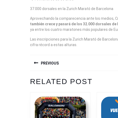
37.000 dorsales en la Zurich Marató de Barcelona
Aprovechando la comparecencia ante los medios, Cr
también crece y pasará de los 32.000 dorsales de l
ya entre los cuatro maratones más populares de Eu
Las inscripciones para la Zurich Marató de Barcelon
cifra récord a estas alturas.
NAVEGACIÓN
PREVIOUS
DE
ENTRADAS
Previous
RELATED POST
post: