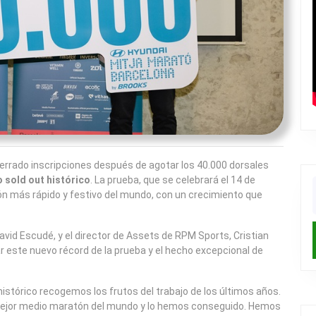
errado inscripciones después de agotar los 40.000 dorsales
 sold out histórico
. La prueba, que se celebrará el 14 de
n más rápido y festivo del mundo, con un crecimiento que
f
David Escudé, y el director de Assets de RPM Sports, Cristian
r este nuevo récord de la prueba y el hecho excepcional de
stórico recogemos los frutos del trabajo de los últimos años.
 mejor medio maratón del mundo y lo hemos conseguido. Hemos