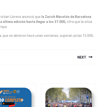
istian Llorens anunció que
la Zurich Maratón de Barcelona
a última edición hasta llegar a los 37.000,
cifra que la sitúa
ropa.
a, que se abrieron hace unas semanas, superan ya las 15.000,
NEXT
Next
post: