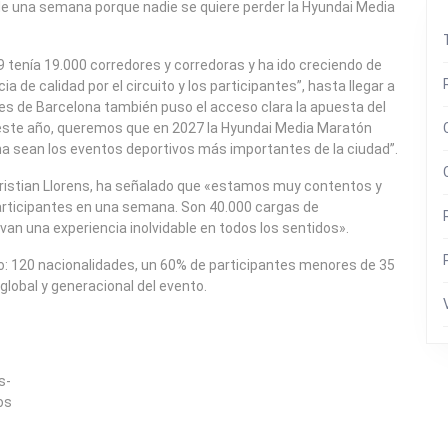
de una semana porque nadie se quiere perder la Hyundai Media
9 tenía 19.000 corredores y corredoras y ha ido creciendo de
de calidad por el circuito y los participantes”, hasta llegar a
rtes de Barcelona también puso el acceso clara la apuesta del
este año, queremos que en 2027 la Hyundai Media Maratón
na sean los eventos deportivos más importantes de la ciudad”.
 Cristian Llorens, ha señalado que «estamos muy contentos y
articipantes en una semana. Son 40.000 cargas de
van una experiencia inolvidable en todos los sentidos».
rso: 120 nacionalidades, un 60% de participantes menores de 35
global y generacional del evento.
s-
os