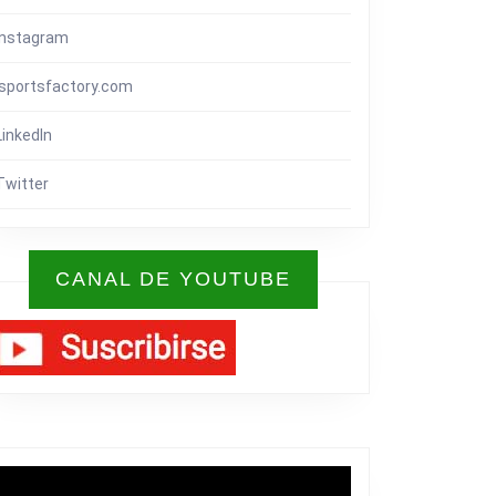
Instagram
isportsfactory.com
LinkedIn
Twitter
CANAL DE YOUTUBE