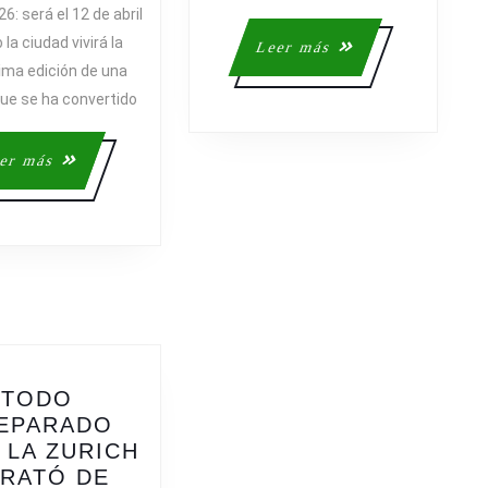
26: será el 12 de abril
YA
la ciudad vivirá la
Leer
Leer más
TIENE
más
ma edición de una
FECHA
que se ha convertido
PARA
SU
DUODÉCIMA
Leer
er más
EDICIÓN
más
TODO
EPARADO
 LA ZURICH
RATÓ DE