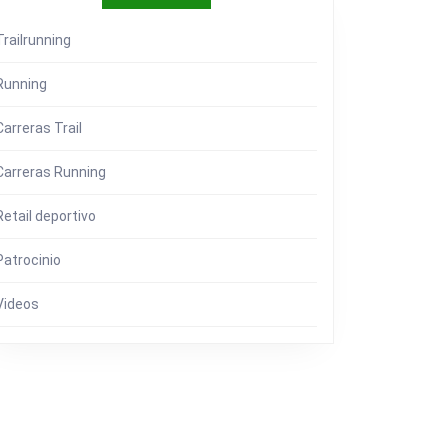
Trailrunning
Running
Carreras Trail
Carreras Running
Retail deportivo
Patrocinio
Videos