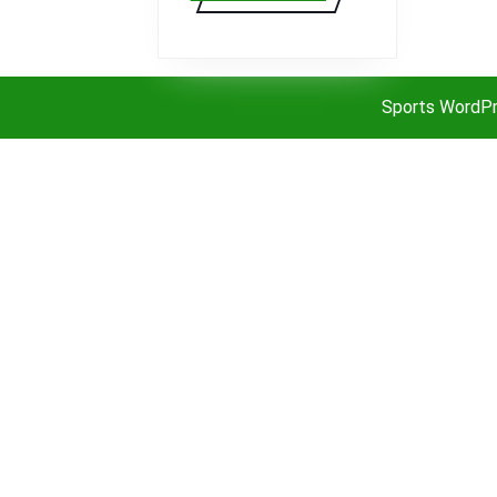
19
Sports WordP