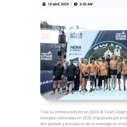
18
18 abril, 2025
|
6:30 AM
abril,
2025
Tras su primera edición en 2024, el Team Adapt
energías renovadas en 2025. Impulsado por el 
año pasado y el impacto de su mensaje en el mund