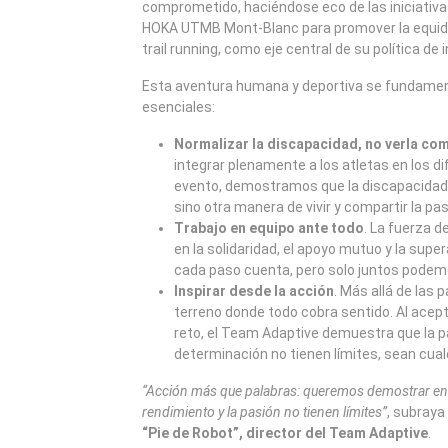
comprometido, haciéndose eco de las iniciativa
HOKA UTMB Mont-Blanc para promover la equidad
trail running, como eje central de su política de i
Esta aventura humana y deportiva se fundament
esenciales:
Normalizar la discapacidad, no verla co
integrar plenamente a los atletas en los dif
evento, demostramos que la discapacidad 
sino otra manera de vivir y compartir la pasi
Trabajo en equipo ante todo
. La fuerza 
en la solidaridad, el apoyo mutuo y la super
cada paso cuenta, pero solo juntos podemo
Inspirar desde la acción
. Más allá de las p
terreno donde todo cobra sentido. Al acept
reto, el Team Adaptive demuestra que la pas
determinación no tienen límites, sean cual
“Acción más que palabras: queremos demostrar en e
rendimiento y la pasión no tienen límites”
, subraya
“Pie de Robot”, director del Team Adaptive
.