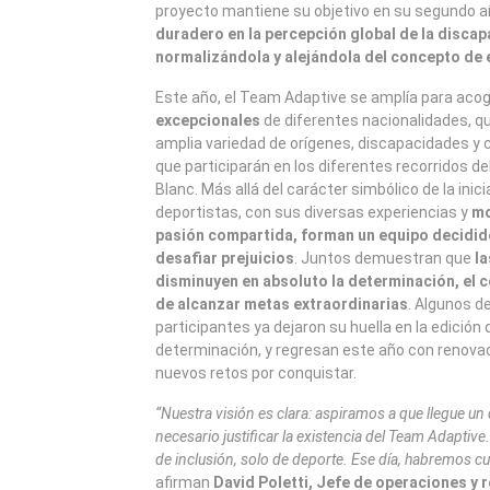
proyecto mantiene su objetivo en su segundo a
duradero en la percepción global de la discap
normalizándola y alejándola del concepto de
Este año, el Team Adaptive se amplía para aco
excepcionales
de diferentes nacionalidades, q
amplia variedad de orígenes, discapacidades y 
que participarán en los diferentes recorridos 
Blanc. Más allá del carácter simbólico de la inici
deportistas, con sus diversas experiencias y
mo
pasión compartida, forman un equipo decidid
desafiar prejuicios
. Juntos demuestran que
la
disminuyen en absoluto la determinación, el c
de alcanzar metas extraordinarias
. Algunos de
participantes ya dejaron su huella en la edición
determinación, y regresan este año con renov
nuevos retos por conquistar.
“Nuestra visión es clara: aspiramos a que llegue un
necesario justificar la existencia del Team Adaptiv
de inclusión, solo de deporte. Ese día, habremos c
afirman
David Poletti, Jefe de operaciones y 