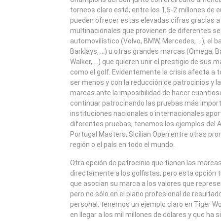
torneos claro está, entre los 1,5-2 millones de 
pueden ofrecer estas elevadas cifras gracias a 
multinacionales que provienen de diferentes se
automovilístico (Volvo, BMW, Mercedes, …), el b
Barklays, …) u otras grandes marcas (Omega, Ba
Walker, …) que quieren unir el prestigio de sus 
como el golf. Evidentemente la crisis afecta a t
ser menos y con la reducción de patrocinios y la
marcas ante la imposibilidad de hacer cuantio
continuar patrocinando las pruebas más impor
instituciones nacionales o internacionales apo
diferentes pruebas, tenemos los ejemplos del A
Portugal Masters, Sicilian Open entre otras pr
región o el país en todo el mundo.
Otra opción de patrocinio que tienen las marcas
directamente a los golfistas, pero esta opción 
que asocian su marca a los valores que represe
pero no sólo en el plano profesional de resultad
personal, tenemos un ejemplo claro en Tiger Wo
en llegar a los mil millones de dólares y que ha 