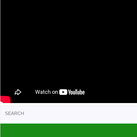
Search
for: