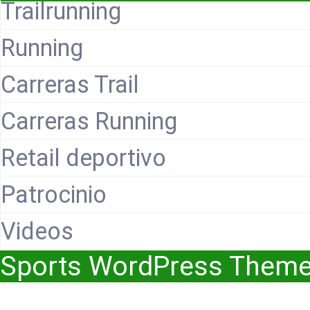
Trailrunning
Running
Carreras Trail
Carreras Running
Retail deportivo
Patrocinio
Videos
Sports WordPress Them
Scroll
Up