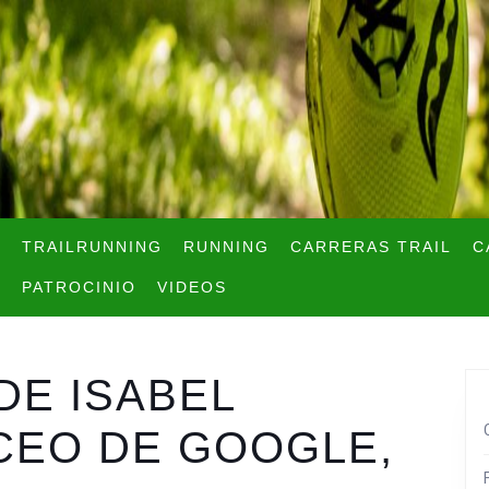
TRAILRUNNING
RUNNING
CARRERAS TRAIL
C
PATROCINIO
VIDEOS
DE ISABEL
-CEO DE GOOGLE,