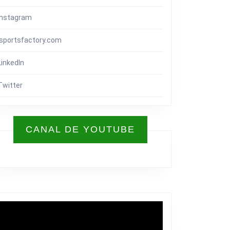
Instagram
isportsfactory.com
LinkedIn
Twitter
CANAL DE YOUTUBE