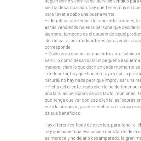
seguimiento y control del servicio vendido para 
sienta desamparado, hay que tener muy en cue
para llevar a cabo una buena venta.
– Identificar al interlocutor correcto: a veces, la
estás vendiendo no es la persona que decide si 
siempre, tampoco es el usuario de aquel product
identificar a los interlocutores para vender a ca
corresponde.
– Guión para concertar una entrevista: básico 
sencillo como desarrollar un pequeño esquema e
manera, claro lo que decir en cada momento seg
interlocutor, hay que hacerlo tuyo y con la práct
natural, no hay nada peor que improvisar una r
– Ficha del cliente: cada cliente ha de tener su pr
anotará las personas de contacto, reuniones, te
que tenga que ver con ese cliente, así sabrá
está la situación, puede resultar un trabajo más
da sus beneficios.
Hay diferentes tipos de clientes, para tener el cli
hay que hacer una evaluación constante de la s
se merece y no dejarlo desamparado, la gran ma