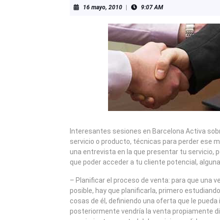
16
16 mayo, 2010
|
9:07 AM
mayo,
2010
Interesantes sesiones en Barcelona Activa so
servicio o producto, técnicas para perder ese 
una entrevista en la que presentar tu servicio, 
que poder acceder a tu cliente potencial, alguna
– Planificar el proceso de venta: para que una v
posible, hay que planificarla, primero estudiando
cosas de él, definiendo una oferta que le pueda i
posteriormente vendría la venta propiamente dich