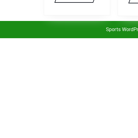
Sports WordP