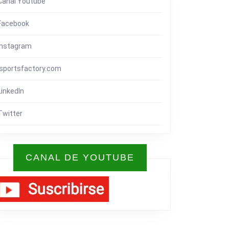
Canal Youtube
Facebook
A
Instagram
isportsfactory.com
LinkedIn
Twitter
CANAL DE YOUTUBE