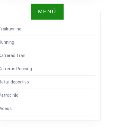
MENÚ
Trailrunning
Running
Carreras Trail
Carreras Running
Retail deportivo
Patrocinio
Videos