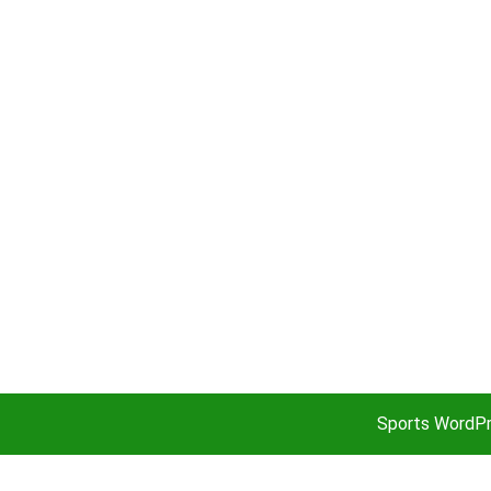
Sports WordP