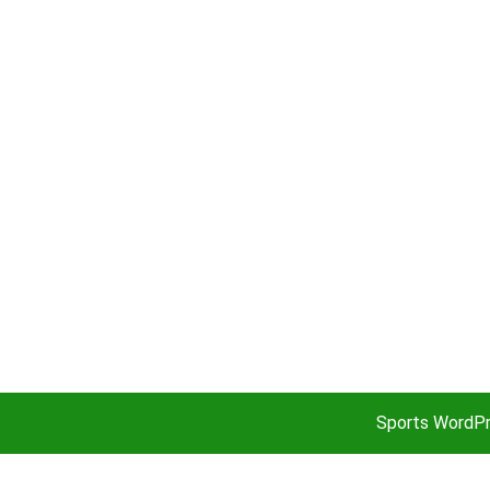
Sports WordP