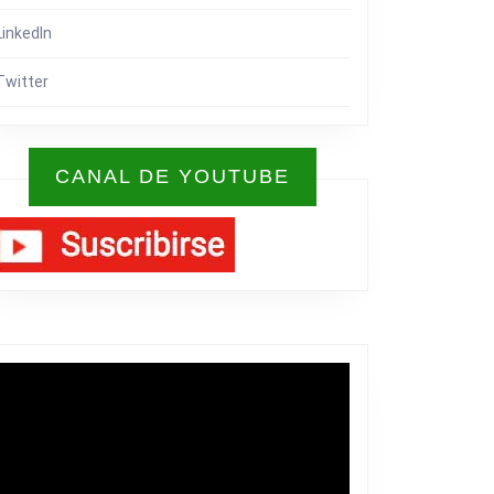
LinkedIn
Twitter
CANAL DE YOUTUBE