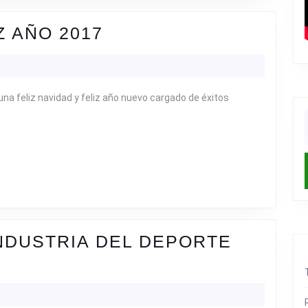
FELIZ
Z AÑO 2017
NAVIDAD
Y
FELIZ
a feliz navidad y feliz año nuevo cargado de éxitos
AÑO
f
2017
INDUSTRIA DEL DEPORTE