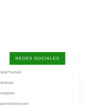
REDES SOCIALES
Canal Youtube
Facebook
Instagram
isportsfactory.com