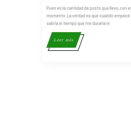
2009
Pues es la cantidad de posts que llevo, con e
momento. La verdad es que cuando empecé c
sabría el tiempo que me duraría ni
Leer
Leer más
más