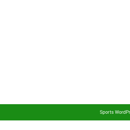
Sports WordP