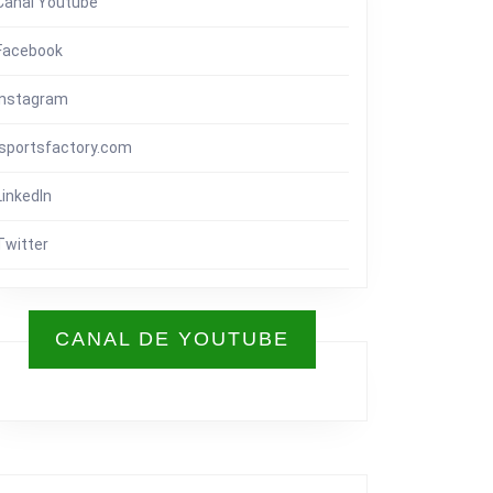
Canal Youtube
Facebook
Instagram
isportsfactory.com
LinkedIn
Twitter
CANAL DE YOUTUBE