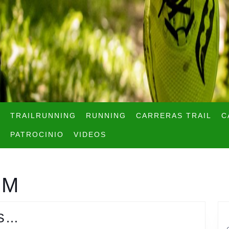
TRAILRUNNING
RUNNING
CARRERAS TRAIL
C
PATROCINIO
VIDEOS
-M
11-
ÉS…