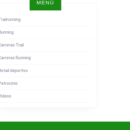
MENÚ
Trailrunning
Running
Carreras Trail
Carreras Running
Retail deportivo
Patrocinio
Videos