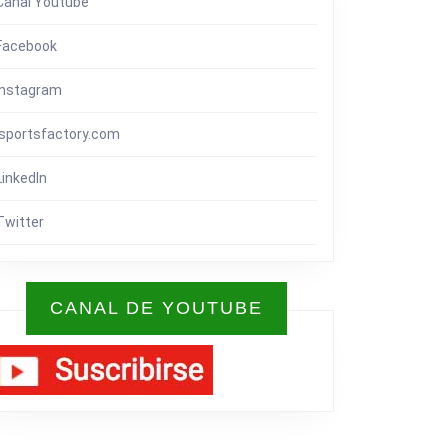
Canal Youtube
Facebook
Instagram
isportsfactory.com
LinkedIn
Twitter
CANAL DE YOUTUBE