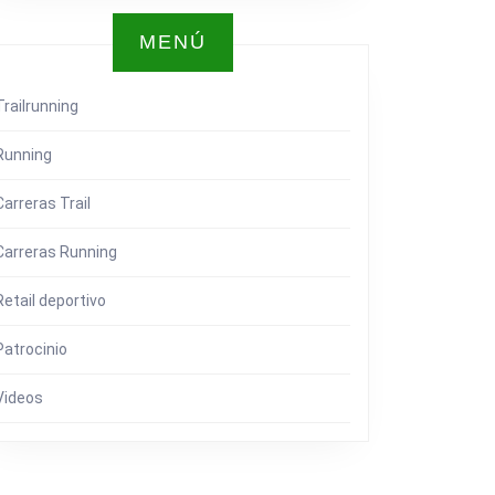
MENÚ
Trailrunning
Running
Carreras Trail
Carreras Running
Retail deportivo
Patrocinio
Videos