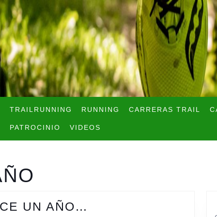
TRAILRUNNING
RUNNING
CARRERAS TRAIL
C
PATROCINIO
VIDEOS
AÑO
TAL
ACE UN AÑO…