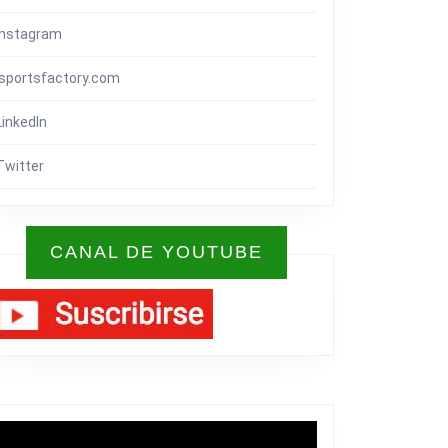
Instagram
isportsfactory.com
LinkedIn
Twitter
CANAL DE YOUTUBE