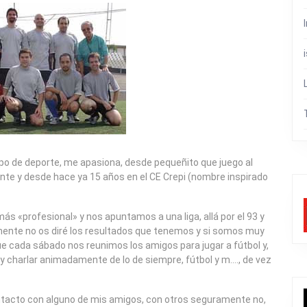
tipo de deporte, me apasiona, desde pequeñito que juego al
nte y desde hace ya 15 años en el CE Crepi (nombre inspirado
más «profesional» y nos apuntamos a una liga, allá por el 93 y
mente no os diré los resultados que tenemos y si somos muy
ue cada sábado nos reunimos los amigos para jugar a fútbol y,
y charlar animadamente de lo de siempre, fútbol y m…., de vez
ntacto con alguno de mis amigos, con otros seguramente no,