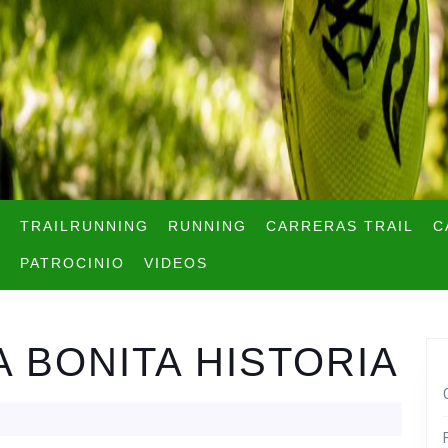
TRAILRUNNING
RUNNING
CARRERAS TRAIL
C
PATROCINIO
VIDEOS
A BONITA HISTORIA