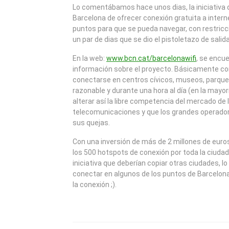
2009
Lo comentábamos hace unos dias, la iniciativa
Barcelona de ofrecer conexión gratuita a inter
puntos para que se pueda navegar, con restricc
un par de dias que se dio el pistoletazo de salida
En la web:
www.bcn.cat/barcelonawifi
, se encue
información sobre el proyecto. Básicamente co
conectarse en centros cívicos, museos, parques
razonable y durante una hora al día (en la mayo
alterar así la libre competencia del mercado de 
telecomunicaciones y que los grandes operado
sus quejas.
Con una inversión de más de 2 millones de euros
los 500 hotspots de conexión por toda la ciudad
iniciativa que deberían copiar otras ciudades, 
conectar en algunos de los puntos de Barcelona
la conexión ;).
NAVEGACIÓN