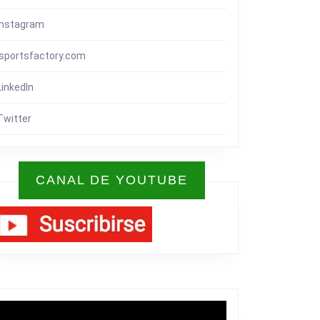
Instagram
isportsfactory.com
LinkedIn
Twitter
CANAL DE YOUTUBE