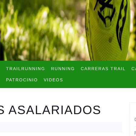
TRAILRUNNING
RUNNING
CARRERAS TRAIL
C
PATROCINIO
VIDEOS
 ASALARIADOS