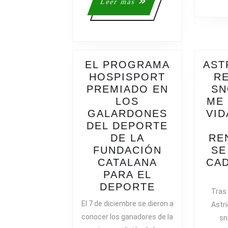
Leer
Leer más
más
EL PROGRAMA
AST
HOSPISPORT
RE
PREMIADO EN
S
LOS
ME 
GALARDONES
VID
DEL DEPORTE
DE LA
RE
FUNDACIÓN
SE
CATALANA
CAD
PARA EL
EL
DEPORTE
Tras
PROGRAMA
El 7 de diciembre se dieron a
Astri
HOSPISPOR
conocer los ganadores de la
sn
PREMIADO