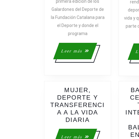
primera edición de los
rend
EN
Galardones del Deporte de
depor
LOS
la Fundación Catalana para
vida y 
GALARDONE
el Deporte y donde el
DEL
parte 
DEPORTE
programa
DE
LA
Leer
Leer más
L
FUNDACIÓN
más
CATALANA
PARA
EL
DEPORTE
MUJER,
B
DEPORTE Y
CE
TRANSFERENCI
A A LA VIDA
INT
MUJER,
DIARIA
DEPORTE
BA
Y
EN
Leer
Leer más