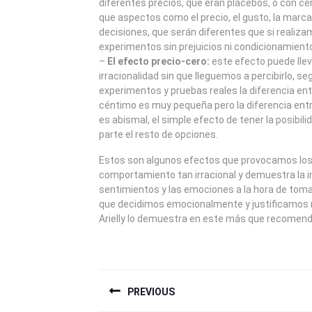
diferentes precios, que eran placebos, o con 
que aspectos como el precio, el gusto, la marca
decisiones, que serán diferentes que si reali
experimentos sin prejuicios ni condicionamiento
–
El efecto precio-cero:
este efecto puede llev
irracionalidad sin que lleguemos a percibirlo, s
experimentos y pruebas reales la diferencia en
céntimo es muy pequeña pero la diferencia entr
es abismal, el simple efecto de tener la posibili
parte el resto de opciones.
Estos son algunos efectos que provocamos lo
comportamiento tan irracional y demuestra la i
sentimientos y las emociones a la hora de toma
que decidimos emocionalmente y justificamos 
Arielly lo demuestra en este más que recomenda
NAVEGACIÓN
PREVIOUS
DE