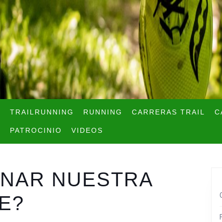
TRAILRUNNING
RUNNING
CARRERAS TRAIL
C
PATROCINIO
VIDEOS
ONAR NUESTRA
E?