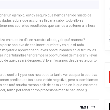
poner un ejemplo, estoy seguro que hemos tenido miedo de
o dudas sobre que acciones llevar a cabo, todo ello es
 tenemos sobre los resultados que vamos a obtener a la hora
iza en nuestro día en nuestra aliada, ¿de qué manera?
a parte positiva de esa incertidumbre y es que si todo
de mejorar o aprovechar nuevas oportunidades en el futuro, es
sa incertidumbre tendremos la oportunidad de mejorar y llevar
do de qué pasará después. Si lo enfocamos desde este punto
 de confort y por eso nos cuesta tanto ver esa parte positiva.
stamos predispuestos a una visión negativa, pero si cambiamos
os costará mucho menos salir de esta zona en la que estamos
recer, tanto personal como profesionalmente hablando ;).
NEXT