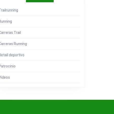
Trailrunning
Running
Carreras Trail
Carreras Running
Retail deportivo
Patrocinio
Videos