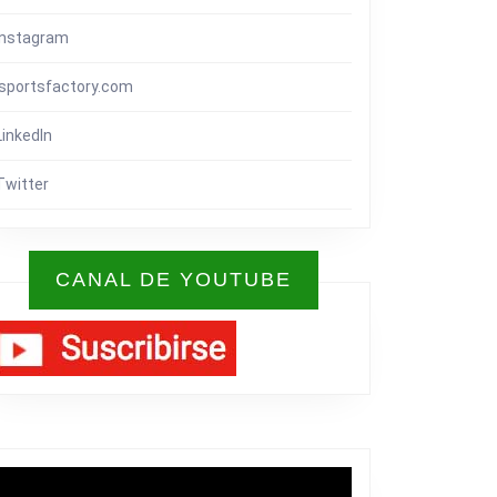
Instagram
isportsfactory.com
LinkedIn
Twitter
CANAL DE YOUTUBE